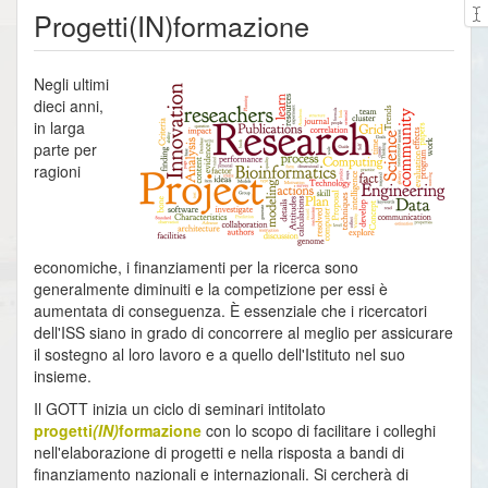
Progetti(IN)formazione
Negli ultimi
dieci anni,
in larga
parte per
ragioni
economiche, i finanziamenti per la ricerca sono
generalmente diminuiti e la competizione per essi è
aumentata di conseguenza. È essenziale che i ricercatori
dell'ISS siano in grado di concorrere al meglio per assicurare
il sostegno al loro lavoro e a quello dell'Istituto nel suo
insieme.
Il GOTT inizia un ciclo di seminari intitolato
progetti
(IN)
formazione
con lo scopo di facilitare i colleghi
nell'elaborazione di progetti e nella risposta a bandi di
finanziamento nazionali e internazionali. Si cercherà di