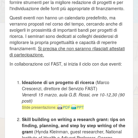
fornire strumenti per la migliore redazione di progetti e per
l'individuazione delle fonti più appropriate di finanziamento.
Questi eventi non hanno un calendario predefinito, ma
verranno proposti nel corso del tempo, cercando anche di
svolgerli in prossimità di importanti bandi per progetti di
ricerca. I seminari sono dedicati ai colleghi desiderosi di
migliorare la propria progettualità e capacità di reperire
finanziamenti.
Si precisa che non saranno rilasciati attestati
di partecipazione.
In collaborazione col FAST, si inizia il ciclo con due eventi:
Ideazione di un progetto di ricerca
(Marco
Crescenzi, direttore del Servizio FAST)
Venerdì 15 marzo, aula G.B. Rossi, ore 10-12,30 (90
posti)
Slide presentazione:
PDF
PPT
Skill building on writing a research grant: tips on
finding, planning, and step by step writing of the
grant
(Hynda Kleinman, guest researcher, National
Institute of Health e Adjunct Professor, George