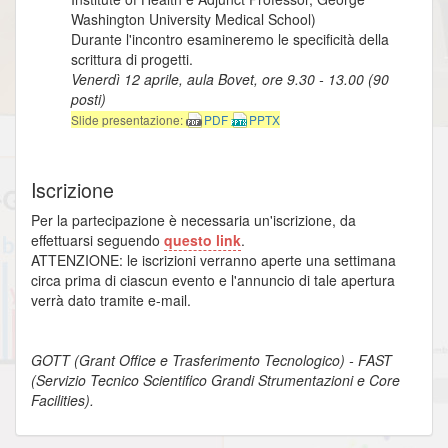
Washington University Medical School)
Durante l'incontro esamineremo le specificità della
scrittura di progetti.
Venerdì 12 aprile, aula Bovet, ore 9.30 - 13.00 (90
posti)
Slide presentazione:
PDF
PPTX
Iscrizione
Per la partecipazione è necessaria un'iscrizione, da
effettuarsi seguendo
questo link
.
ATTENZIONE: le iscrizioni verranno aperte una settimana
circa prima di ciascun evento e l'annuncio di tale apertura
verrà dato tramite e-mail.
GOTT (Grant Office e Trasferimento Tecnologico) - FAST
(Servizio Tecnico Scientifico Grandi Strumentazioni e Core
Facilities).