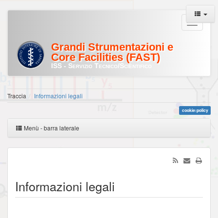
Grandi Strumentazioni e
Core Facilities (FAST)
ISS - Servizio Tecnico/Scientifico
Traccia
Informazioni legali
cookie:policy
Menù - barra laterale
Informazioni legali