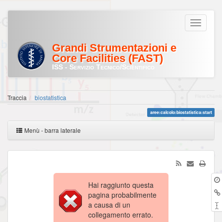
Grandi Strumentazioni e
Core Facilities (FAST)
ISS - Servizio Tecnico/Scientifico
Traccia
biostatistica
aree:calcolo:biostatistica:start
Menù - barra laterale
Hai raggiunto questa
pagina probabilmente
a causa di un
collegamento errato.