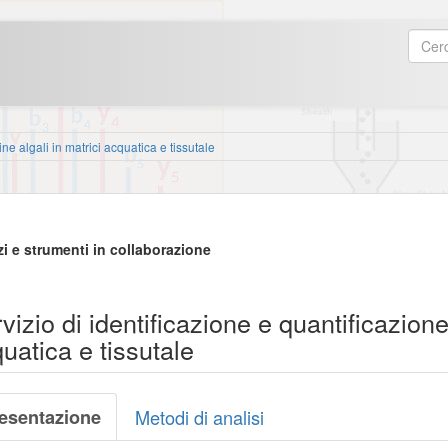
ine algali in matrici acquatica e tissutale
zi e strumenti in collaborazione
vizio di identificazione e quantificazione 
uatica e tissutale
esentazione
Metodi di analisi