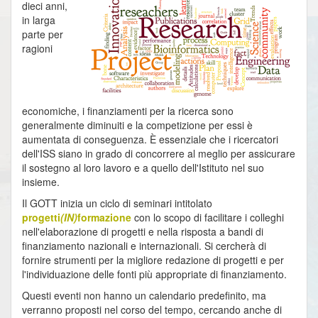
dieci anni,
in larga
parte per
ragioni
economiche, i finanziamenti per la ricerca sono
generalmente diminuiti e la competizione per essi è
aumentata di conseguenza. È essenziale che i ricercatori
dell'ISS siano in grado di concorrere al meglio per assicurare
il sostegno al loro lavoro e a quello dell'Istituto nel suo
insieme.
Il GOTT inizia un ciclo di seminari intitolato
progetti
(IN)
formazione
con lo scopo di facilitare i colleghi
nell'elaborazione di progetti e nella risposta a bandi di
finanziamento nazionali e internazionali. Si cercherà di
fornire strumenti per la migliore redazione di progetti e per
l'individuazione delle fonti più appropriate di finanziamento.
Questi eventi non hanno un calendario predefinito, ma
verranno proposti nel corso del tempo, cercando anche di