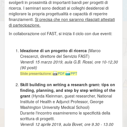
svolgerli in prossimità di importanti bandi per progetti di
ricerca. I seminari sono dedicati ai colleghi desiderosi di
migliorare la propria progettualità e capacità di reperire
finanziamenti.
Si precisa che non saranno rilasciati attestati
di partecipazione.
In collaborazione col FAST, si inizia il ciclo con due eventi:
Ideazione di un progetto di ricerca
(Marco
Crescenzi, direttore del Servizio FAST)
Venerdì 15 marzo 2019, aula G.B. Rossi, ore 10-12,30
(90 posti)
Slide presentazione:
PDF
PPT
Skill building on writing a research grant: tips on
finding, planning, and step by step writing of the
grant
(Hynda Kleinman, guest researcher, National
Institute of Health e Adjunct Professor, George
Washington University Medical School)
Durante l'incontro esamineremo le specificità della
scrittura di progetti.
Venerdì 12 aprile 2019, aula Bovet, ore 9.30 - 13.00