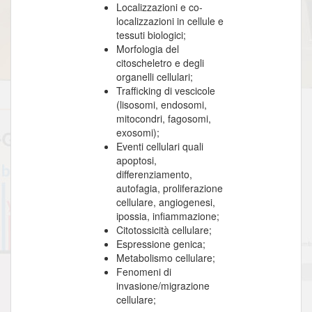
Localizzazioni e co-
localizzazioni in cellule e
tessuti biologici;
Morfologia del
citoscheletro e degli
organelli cellulari;
Trafficking di vescicole
(lisosomi, endosomi,
mitocondri, fagosomi,
exosomi);
Eventi cellulari quali
apoptosi,
differenziamento,
autofagia, proliferazione
cellulare, angiogenesi,
ipossia, infiammazione;
Citotossicità cellulare;
Espressione genica;
Metabolismo cellulare;
Fenomeni di
invasione/migrazione
cellulare;