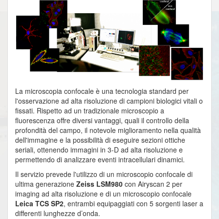
La microscopia confocale è una tecnologia standard per
l'osservazione ad alta risoluzione di campioni biologici vitali o
fissati. Rispetto ad un tradizionale microscopio a
fluorescenza offre diversi vantaggi, quali il controllo della
profondità del campo, il notevole miglioramento nella qualità
dell'immagine e la possibilità di eseguire sezioni ottiche
seriali, ottenendo immagini in 3-D ad alta risoluzione e
permettendo di analizzare eventi intracellulari dinamici.
Il servizio prevede l'utilizzo di un microscopio confocale di
ultima generazione
Zeiss LSM980
con Airyscan 2 per
imaging ad alta risoluzione e di un microscopio confocale
Leica TCS SP2
, entrambi equipaggiati con 5 sorgenti laser a
differenti lunghezze d’onda.