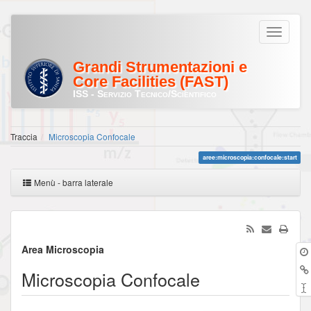
Grandi Strumentazioni e
Core Facilities (FAST)
ISS - Servizio Tecnico/Scientifico
Traccia
Microscopia Confocale
aree:microscopia:confocale:start
Menù - barra laterale
Area Microscopia
Microscopia Confocale