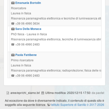
Emanuela Bortolin
Ricercatore
Laurea in fisica
Risonanza paramagnetica elettronica e tecniche di luminescenza stimolat
☎ +39 06 4990 3634
Sara Della Monaca
PhD fisica - Laurea in fisica
Risonanza paramagnetica elettronica, tecniche di luminescenza stimolata e 
☎ +39 06 4990 2483
Paola Fattibene
Primo ricercatore
Laurea in fisica
Risonanza paramagnetica elettronica; radioprotezione; fisica delle radiazi
☎ +39 06 4990 2483
aree/epr/chi_siamo.txt
Ultima modifica:
2020/12/15 17:50
da paofat
Ad eccezione da dove è diversamente indicato, il contenuto di questo sito è
soggetto alla seguente licenza:
Istituto Superiore di Sanità © 2017-2026