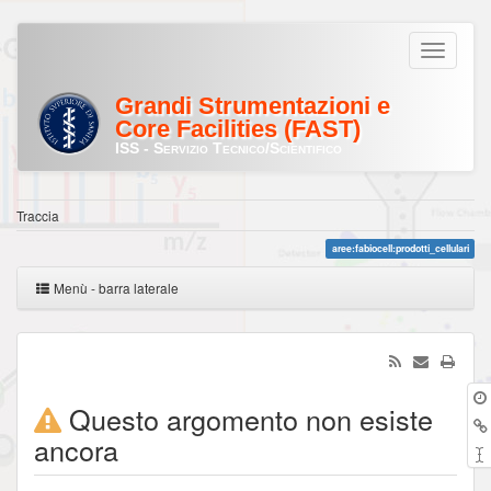
Grandi Strumentazioni e
Core Facilities (FAST)
ISS - Servizio Tecnico/Scientifico
Traccia
aree:fabiocell:prodotti_cellulari
Menù - barra laterale
Questo argomento non esiste
ancora