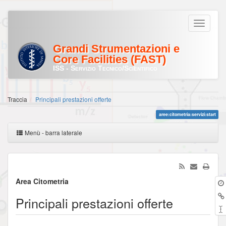
Grandi Strumentazioni e
Core Facilities (FAST)
ISS - Servizio Tecnico/Scientifico
Traccia
Principali prestazioni offerte
aree:citometria:servizi:start
Menù - barra laterale
Area Citometria
Principali prestazioni offerte