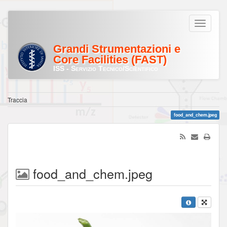
Grandi Strumentazioni e
Core Facilities (FAST)
ISS - Servizio Tecnico/Scientifico
Traccia
food_and_chem.jpeg
food_and_chem.jpeg