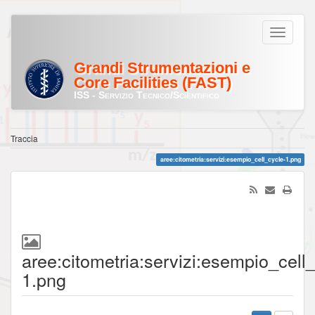
Grandi Strumentazioni e
Core Facilities (FAST)
ISS - Servizio Tecnico/Scientifico
Traccia
aree:citometria:servizi:esempio_cell_cycle-1.png
aree:citometria:servizi:esempio_cell_
1.png