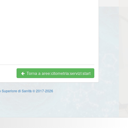
Torna a aree:citometria:servizi:start
uto Superiore di Sanità © 2017-2026