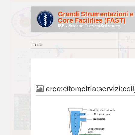
Grandi Strumentazioni e
Core Facilities (FAST)
ISS - Servizio Tecnico/Scientifico
Traccia
aree:citometria:servizi:cel