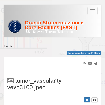
Grandi Strumentazioni e
Core Facilities (FAST)
ISS - Servizio Tecnico/Scientifico
Traccia
tumor_vascularity-vevo3100.jpeg
tumor_vascularity-
vevo3100.jpeg