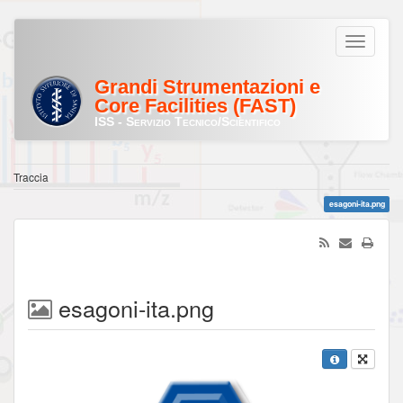
Grandi Strumentazioni e
Core Facilities (FAST)
ISS - Servizio Tecnico/Scientifico
Traccia
esagoni-ita.png
esagoni-ita.png