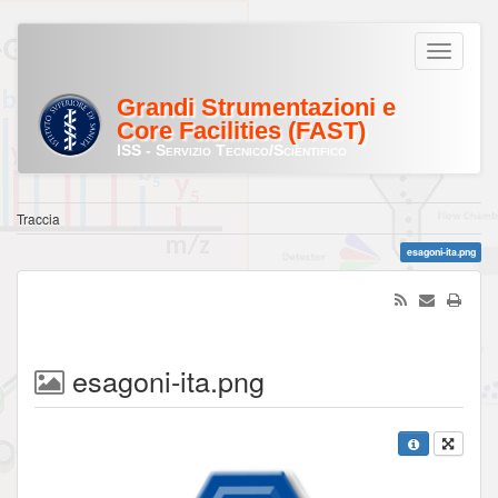
Grandi Strumentazioni e
Core Facilities (FAST)
ISS - Servizio Tecnico/Scientifico
Traccia
esagoni-ita.png
esagoni-ita.png