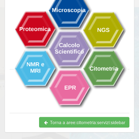
Torna a aree:citometria:servizi:sidebar