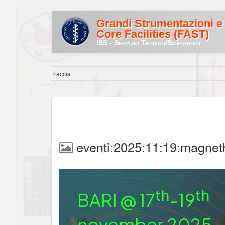
Grandi Strumentazioni e
Core Facilities (FAST)
ISS - Servizio Tecnico/Scientifico
Traccia
eventi:2025:11:19:magnet