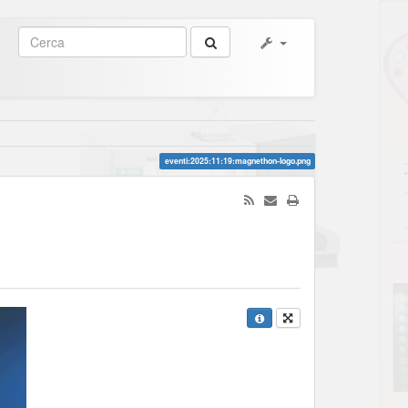
eventi:2025:11:19:magnethon-logo.png