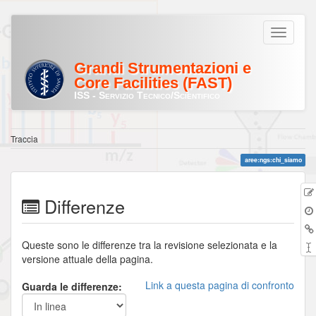
Grandi Strumentazioni e
Core Facilities (FAST)
ISS - Servizio Tecnico/Scientifico
Traccia
aree:ngs:chi_siamo
Differenze
Queste sono le differenze tra la revisione selezionata e la
versione attuale della pagina.
Link a questa pagina di confronto
Guarda le differenze: