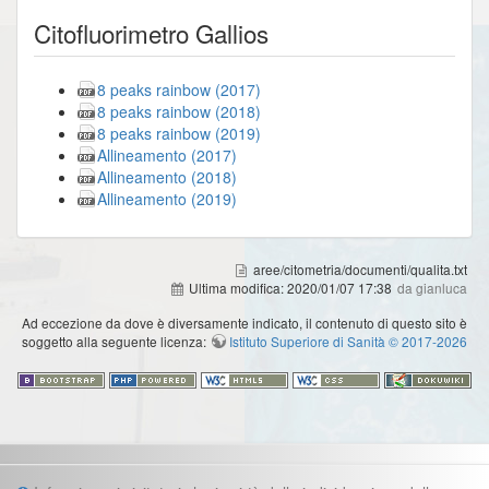
Citofluorimetro Gallios
8 peaks rainbow (2017)
8 peaks rainbow (2018)
8 peaks rainbow (2019)
Allineamento (2017)
Allineamento (2018)
Allineamento (2019)
aree/citometria/documenti/qualita.txt
Ultima modifica:
2020/01/07 17:38
da gianluca
Ad eccezione da dove è diversamente indicato, il contenuto di questo sito è
soggetto alla seguente licenza:
Istituto Superiore di Sanità © 2017-2026